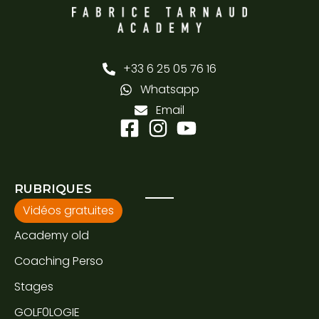
+33 6 25 05 76 16
Whatsapp
Email
RUBRIQUES
Vidéos gratuites
Academy old
Coaching Perso
Stages
GOLF0LOGIE