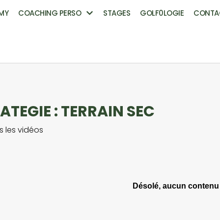
MY
COACHING PERSO
STAGES
GOLF0LOGIE
CONTA
ATEGIE : TERRAIN SEC
s les vidéos
Désolé, aucun contenu 