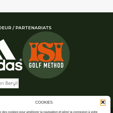
EUR / PARTENARIATS
COOKIES
ise des cookies pour améliorer la navigation et gérer la connexion à votre