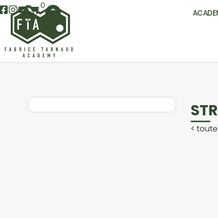
0
ACADE
STR
<
toute