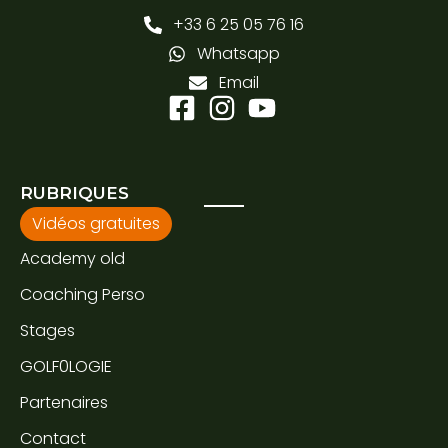
+33 6 25 05 76 16
Whatsapp
Email
RUBRIQUES
Vidéos gratuites
Academy old
Coaching Perso
Stages
GOLF0LOGIE
Partenaires
Contact