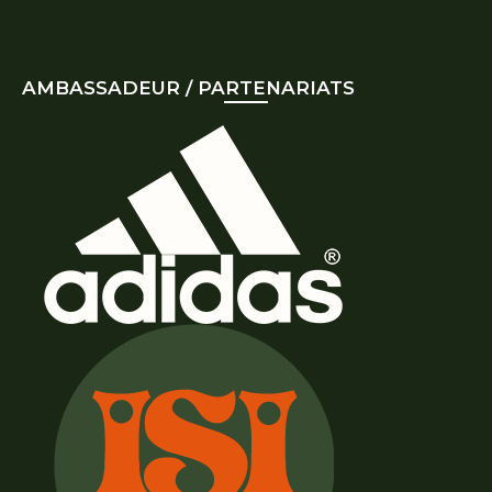
AMBASSADEUR / PARTENARIATS