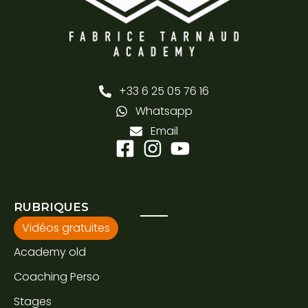
+33 6 25 05 76 16
Whatsapp
Email
RUBRIQUES
Vidéos gratuites
Academy old
Coaching Perso
Stages