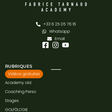
+33 6 25 05 76 16
Whatsapp
Email
RUBRIQUES
Vidéos gratuites
Academy old
Coaching Perso
Stages
GOLF0LOGIE