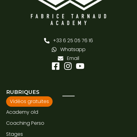
+33 6 25 05 76 16
Whatsapp
Email
RUBRIQUES
Vidéos gratuites
Academy old
Coaching Perso
Stages