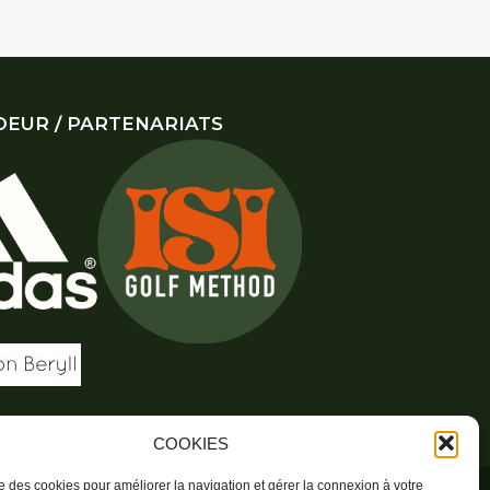
EUR / PARTENARIATS
COOKIES
ise des cookies pour améliorer la navigation et gérer la connexion à votre