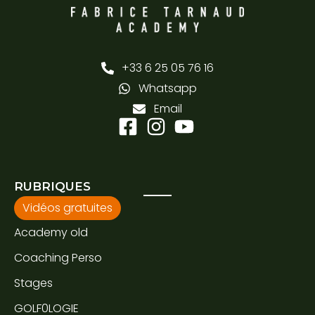
+33 6 25 05 76 16
Whatsapp
Email
RUBRIQUES
Vidéos gratuites
Academy old
Coaching Perso
Stages
GOLF0LOGIE