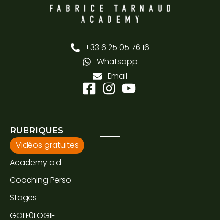
+33 6 25 05 76 16
Whatsapp
Email
RUBRIQUES
Vidéos gratuites
Academy old
Coaching Perso
Stages
GOLF0LOGIE