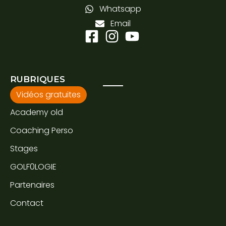
Whatsapp
Email
RUBRIQUES
Vidéos gratuites
Academy old
Coaching Perso
Stages
GOLF0LOGIE
Partenaires
Contact