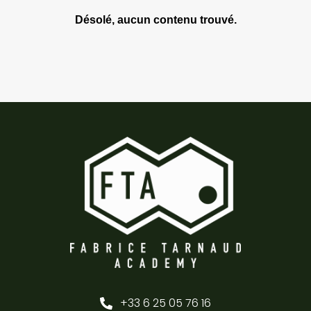
Désolé, aucun contenu trouvé.
+33 6 25 05 76 16