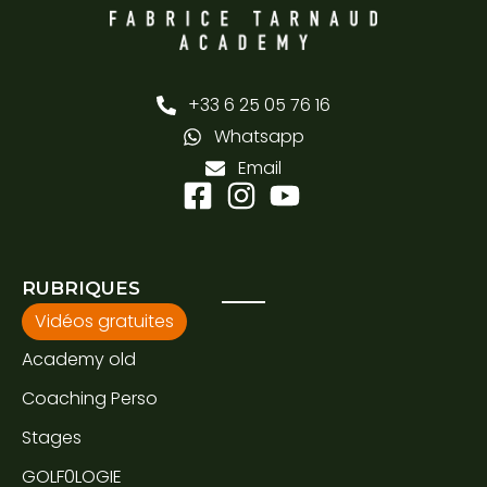
+33 6 25 05 76 16
Whatsapp
Email
RUBRIQUES
Vidéos gratuites
Academy old
Coaching Perso
Stages
GOLF0LOGIE