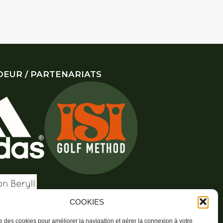
EUR / PARTENARIATS
COOKIES
ise des cookies pour améliorer la navigation et gérer la connexion à votre