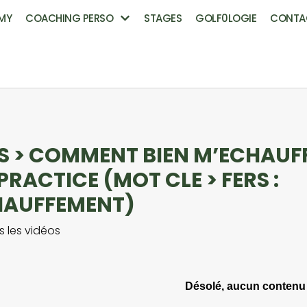
MY
COACHING PERSO
STAGES
GOLF0LOGIE
CONTA
S > COMMENT BIEN M’ECHAUF
PRACTICE (MOT CLE > FERS :
HAUFFEMENT)
s les vidéos
Désolé, aucun contenu 