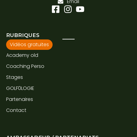
Email
RUBRIQUES
Vidéos gratuites
Academy old
Coaching Perso
Stages
GOLF0LOGIE
Partenaires
Contact