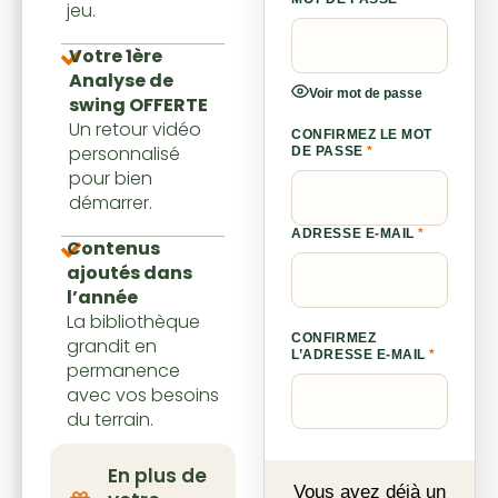
jeu.
Votre 1ère
Analyse de
Voir mot de passe
swing OFFERTE
Un retour vidéo
CONFIRMEZ LE MOT
personnalisé
DE PASSE
*
pour bien
démarrer.
ADRESSE E-MAIL
*
Contenus
ajoutés dans
l’année
La bibliothèque
CONFIRMEZ
grandit en
L’ADRESSE E-MAIL
*
permanence
avec vos besoins
du terrain.
En plus de
Vous avez déjà un