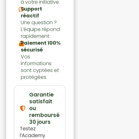
à votre initiative.
Support
réactif
Une question ?
L’équipe répond
rapidement
Paiement 100%
sécurisé
Vos
informations
sont cyptées et
protégées.
Garantie
satisfait
ou
remboursé
30 jours
Testez
l’Academy