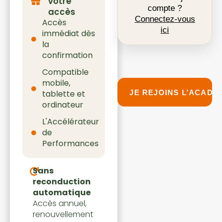
votre
compte ?
accès
Connectez-vous
Accès
ici
immédiat dès
la
confirmation
Compatible
mobile,
tablette et
ordinateur
L'Accélérateur
de
Performances
Sans
reconduction
automatique
Accès annuel,
renouvellement