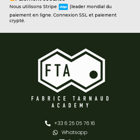
Nous utilisons Stripe
|leader mondial du
paiement en ligne. Connexion SSL et paiement
crypté.
+33 6 25 05 76 16
Whatsapp