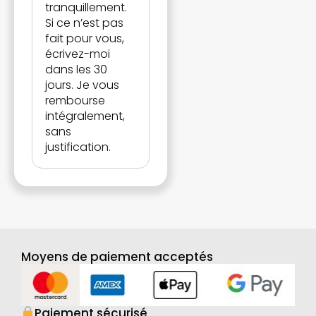
tranquillement.
Si ce n’est pas
fait pour vous,
écrivez-moi
dans les 30
jours. Je vous
rembourse
intégralement,
sans
justification.
Moyens de paiement acceptés
Paiement sécurisé