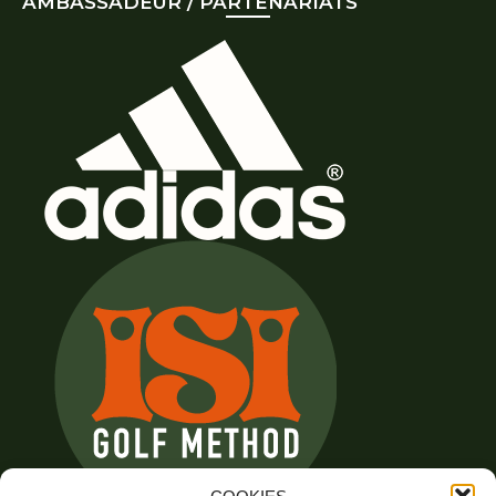
AMBASSADEUR / PARTENARIATS