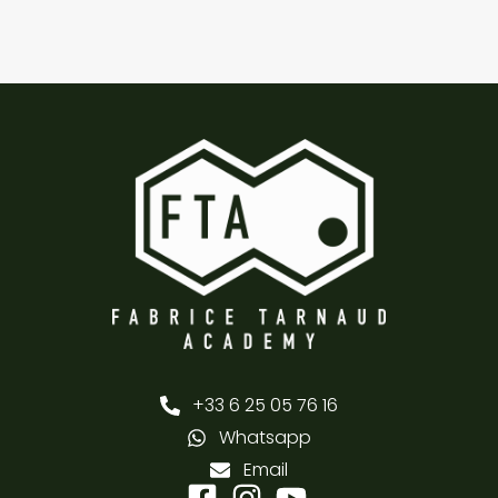
+33 6 25 05 76 16
Whatsapp
Email