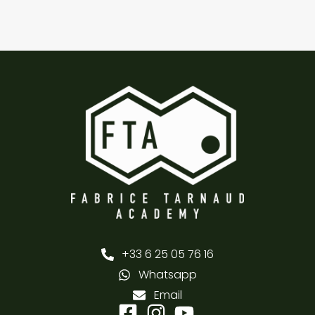
+33 6 25 05 76 16
Whatsapp
Email