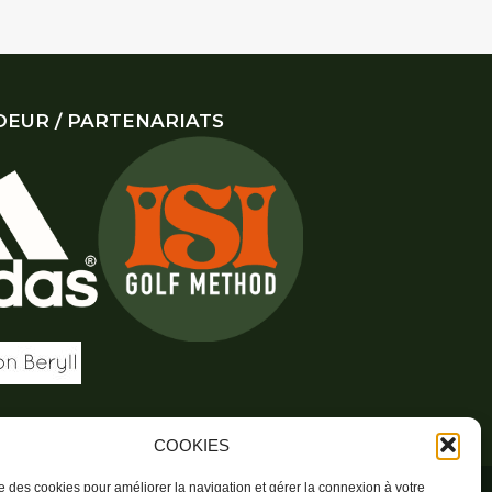
EUR / PARTENARIATS
COOKIES
ise des cookies pour améliorer la navigation et gérer la connexion à votre