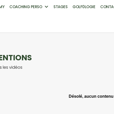
MY
COACHING PERSO
STAGES
GOLF0LOGIE
CONTA
ENTIONS
s les vidéos
Désolé, aucun contenu 