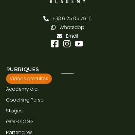
+33 6 25 05 76 16
Whatsapp
Email
RUBRIQUES
Vidéos gratuites
Academy old
Coaching Perso
Stages
GOLF0LOGIE
Partenaires