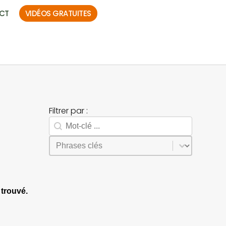
CT
VIDÉOS GRATUITES
Filtrer par :
Rechercher
Search facet-2
Sélectionnez le contenu
Phrases
trouvé.