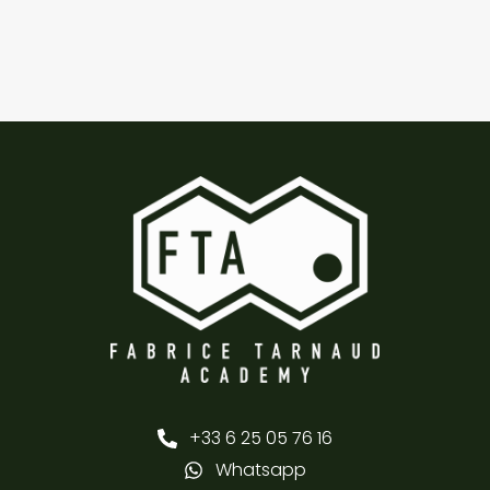
+33 6 25 05 76 16
Whatsapp