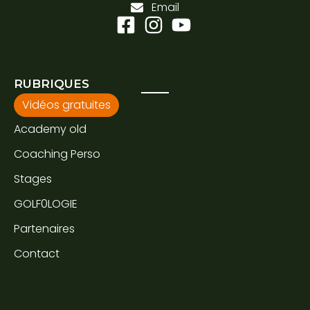
Email
RUBRIQUES
Vidéos gratuites
Academy old
Coaching Perso
Stages
GOLF0LOGIE
Partenaires
Contact