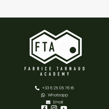
+33 6 25 05 76 16
Whatsapp
Email